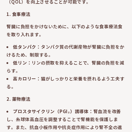
（QOL）を向上させることが可能です。
1.
食事療法
腎臓に負担をかけないために、以下のような食事療法食
を取り入れます。
低タンパク
：タンパク質の代謝産物が腎臓に負担をか
けるため、制限する。
低リン
：リンの摂取を抑えることで、腎臓の負担を減
らす。
高カロリー
：猫がしっかりと栄養を摂れるよう工夫す
る。
2.
薬物療法
プロスタサイクリン（PGI₂）誘導体
：腎血流を改善
し、糸球体高血圧を調整することで腎機能を保護しま
す。また、抗血小板作用や抗炎症作用により腎不全の進