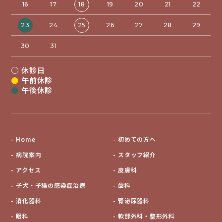
16
17
18
19
20
21
22
23
24
25
26
27
28
29
30
31
○
休診日
●
午前休診
●
午後休診
Home
初めての方へ
病院案内
スタッフ紹介
アクセス
皮膚科
子犬・子猫の感染症治療
歯科
消化器科
腎泌尿器科
眼科
軟部外科・整形外科