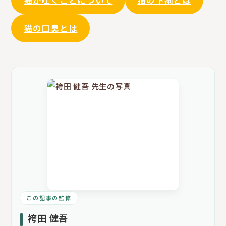
猫の口臭とは
この記事の監修
袴田 健吾