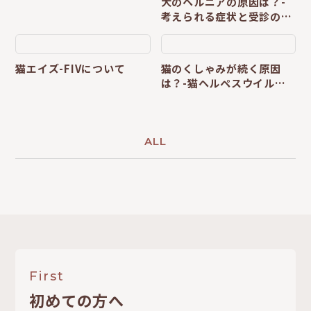
犬のヘルニアの原因は？-
考えられる症状と受診の目
安-
猫エイズ-FIVについて
猫のくしゃみが続く原因
は？-猫ヘルペスウイルス
について-
ALL
First
初めての方へ