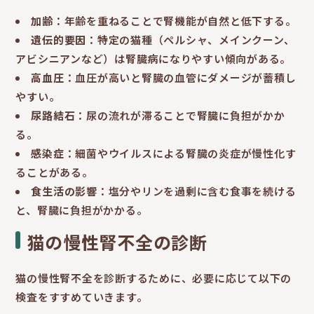
加齢
：年齢を重ねることで腎機能が自然と低下する。
遺伝的要因
：特定の猫種（ペルシャ、メインクーン、
アビシニアンなど）は腎臓病になりやすい傾向がある。
高血圧
：血圧が高いと腎臓の血管にダメージが蓄積し
やすい。
尿路結石
：尿の流れが滞ることで腎臓に負担がかか
る。
感染症
：細菌やウイルスによる腎臓の炎症が慢性化す
ることがある。
食生活の影響
：塩分やリンを過剰に含む食事を続ける
と、腎臓に負担がかかる。
猫の慢性腎不全の診断
猫の慢性腎不全を診断するために、必要に応じて以下の
検査をすすめていきます。