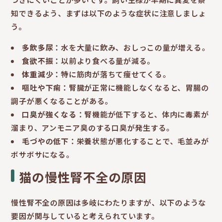
知できるよう、まずは以下のような症状に注意しましょ
う。
多飲多尿
：水を大量に飲み、おしっこの量が増える。
食欲不振
：以前より食べる量が減る。
体重減少
：特に筋肉が落ちて痩せてくる。
嘔吐や下痢
：腎臓が正常に機能しなくなると、胃腸の
調子が悪くなることがある。
口臭が強くなる
：腎機能が低下すると、体内に毒素が
溜まり、アンモニア臭のする口臭が発生する。
毛づやの低下
：栄養状態が悪化することで、毛並みが
ボサボサになる。
猫の慢性腎不全の原因
慢性腎不全の原因は多岐にわたりますが、以下のような
要因が関与していると考えられています。