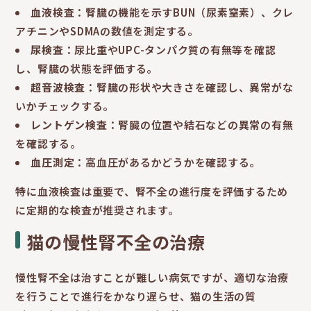
血液検査
：腎臓の機能を示すBUN（尿素窒素）、クレ
アチニンやSDMAの数値を測定する。
尿検査
：尿比重やUPC-タンパク質の有無等を確認
し、腎臓の状態を評価する。
超音波検査
：腎臓の形状や大きさを確認し、異常がな
いかチェックする。
レントゲン検査
：腎臓の位置や結石などの異常の有無
を確認する。
血圧測定
：高血圧があるかどうかを確認する。
特に血液検査は重要で、腎不全の進行度を評価するため
に定期的な検査が推奨されます。
猫の慢性腎不全の治療
慢性腎不全は治すことが難しい病気ですが、適切な治療
を行うことで進行をかなり遅らせ、猫の生活の質