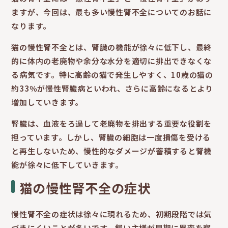
ますが、今回は、最も多い慢性腎不全についてのお話に
なります。
猫の慢性腎不全とは、腎臓の機能が徐々に低下し、最終
的に体内の老廃物や余分な水分を適切に排出できなくな
る病気です。特に高齢の猫で発生しやすく、10歳の猫の
約33％が慢性腎臓病といわれ、さらに高齢になるとより
増加していきます。
腎臓は、血液をろ過して老廃物を排出する重要な役割を
担っています。しかし、腎臓の細胞は一度損傷を受ける
と再生しないため、慢性的なダメージが蓄積すると腎機
能が徐々に低下していきます。
猫の慢性腎不全の症状
慢性腎不全の症状は徐々に現れるため、初期段階では気
づきにくいことが多いです。飼い主様が早期に異変を察