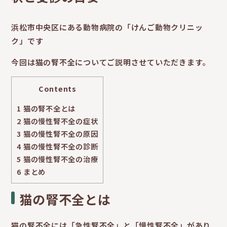
浜松市中央区にある動物病院の「けんご動物クリニッ
ク」です
今回は猫の腎不全についてご説明させていただきます。
Contents
1
猫の腎不全とは
2
猫の慢性腎不全の症状
3
猫の慢性腎不全の原因
4
猫の慢性腎不全の診断
5
猫の慢性腎不全の治療
6
まとめ
猫の腎不全とは
猫の腎不全には「急性腎不全」と「慢性腎不全」があり