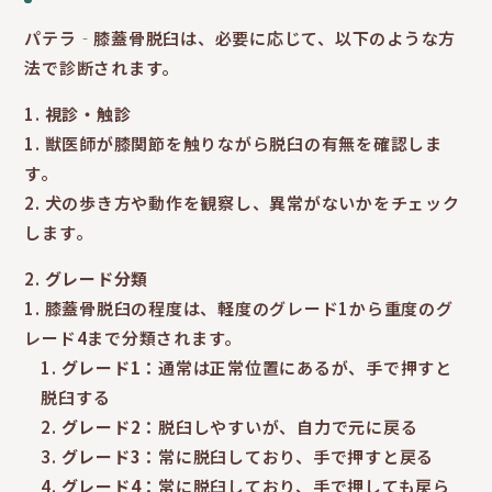
パテラ‐膝蓋骨脱臼は、必要に応じて、以下のような方
法で診断されます。
視診・触診
獣医師が膝関節を触りながら脱臼の有無を確認しま
す。
犬の歩き方や動作を観察し、異常がないかをチェック
します。
グレード分類
膝蓋骨脱臼の程度は、軽度のグレード1から重度のグ
レード4まで分類されます。
グレード1
：通常は正常位置にあるが、手で押すと
脱臼する
グレード2
：脱臼しやすいが、自力で元に戻る
グレード3
：常に脱臼しており、手で押すと戻る
グレード4
：常に脱臼しており、手で押しても戻ら