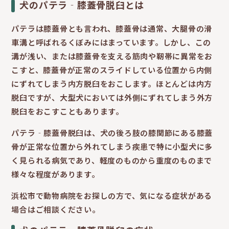
犬のパテラ‐膝蓋骨脱臼とは
パテラは膝蓋骨とも言われ、膝蓋骨は通常、大腿骨の滑
車溝と呼ばれるくぼみにはまっています。しかし、この
溝が浅い、または膝蓋骨を支える筋肉や靭帯に異常をお
こすと、膝蓋骨が正常のスライドしている位置から内側
にずれてしまう内方脱臼をおこします。ほとんどは内方
脱臼ですが、大型犬においては外側にずれてしまう外方
脱臼をおこすこともあります。
パテラ‐膝蓋骨脱臼は、犬の後ろ肢の膝関節にある膝蓋
骨が正常な位置から外れてしまう疾患で特に小型犬に多
く見られる病気であり、軽度のものから重度のものまで
様々な程度があります。
浜松市で動物病院をお探しの方で、気になる症状がある
場合はご相談ください。