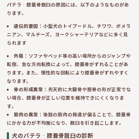
パテラ‐膝蓋骨脱臼の原因には、以下のようなものがあ
ります。
遺伝的要因
：小型犬のトイプードル、チワワ、ポメラ
ニアン、マルチーズ、ヨークシャーテリアなどに多く見
られます
外傷
：ソファやベッド等の高い場所からのジャンプや
転倒、急な方向転換によって、膝蓋骨がずれることがあ
ります。また、慢性的な回転により膝蓋骨がずれやすく
なります。
骨の形成異常
：先天的に大腿骨や脛骨の形が正常でな
い場合、膝蓋骨が正しい位置を維持できにくくなりま
す。
筋肉の異常
：後肢の筋肉の発達が偏ることで、膝蓋骨
にかかる力が不均衡になり、脱臼を引き起こします。
犬のパテラ‐膝蓋骨脱臼の診断