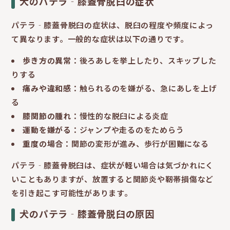
犬のパテラ‐膝蓋骨脱臼の症状
パテラ‐膝蓋骨脱臼の症状は、脱臼の程度や頻度によっ
て異なります。一般的な症状は以下の通りです。
歩き方の異常
：後ろあしを挙上したり、スキップした
りする
痛みや違和感
：触られるのを嫌がる、急にあしを上げ
る
膝関節の腫れ
：慢性的な脱臼による炎症
運動を嫌がる
：ジャンプや走るのをためらう
重度の場合
：関節の変形が進み、歩行が困難になる
パテラ‐膝蓋骨脱臼は、症状が軽い場合は気づかれにく
いこともありますが、放置すると関節炎や靭帯損傷など
を引き起こす可能性があります。
犬のパテラ‐膝蓋骨脱臼の原因