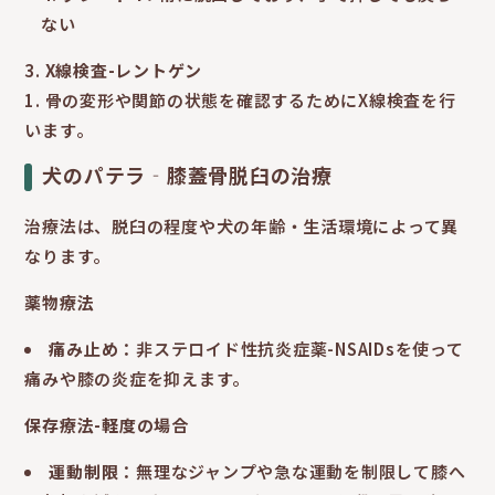
ない
X
線検査-レントゲン
骨の変形や関節の状態を確認するためにX線検査を行
います。
犬のパテラ‐膝蓋骨脱臼の治療
治療法は、脱臼の程度や犬の年齢・生活環境によって異
なります。
薬物療法
痛み止め
：非ステロイド性抗炎症薬-NSAIDsを使って
痛みや膝の炎症を抑えます。
保存療法-軽度の場合
運動制限
：無理なジャンプや急な運動を制限して膝へ