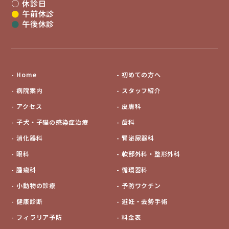
○
休診日
●
午前休診
●
午後休診
Home
初めての方へ
病院案内
スタッフ紹介
アクセス
皮膚科
子犬・子猫の感染症治療
歯科
消化器科
腎泌尿器科
眼科
軟部外科・整形外科
腫瘍科
循環器科
小動物の診療
予防ワクチン
健康診断
避妊・去勢手術
フィラリア予防
料金表