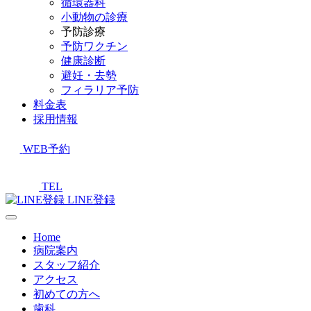
循環器科
小動物の診療
予防診療
予防ワクチン
健康診断
避妊・去勢
フィラリア予防
料金表
採用情報
WEB予約
TEL
LINE登録
Home
病院案内
スタッフ紹介
アクセス
初めての方へ
歯科