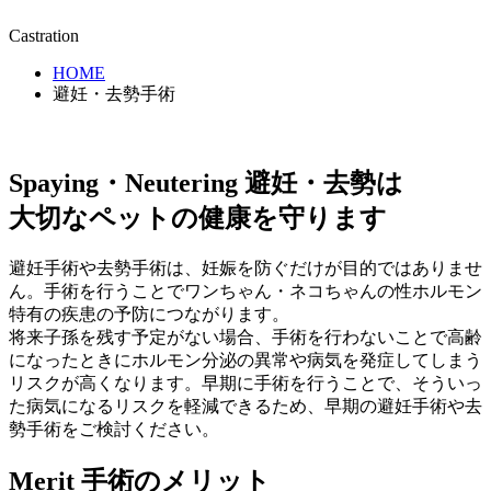
Castration
HOME
避妊・去勢手術
Spaying・Neutering
避妊・去勢は
大切なペットの健康を守ります
避妊手術や去勢手術は、妊娠を防ぐだけが目的ではありませ
ん。手術を行うことでワンちゃん・ネコちゃんの性ホルモン
特有の疾患の予防につながります。
将来子孫を残す予定がない場合、手術を行わないことで高齢
になったときにホルモン分泌の異常や病気を発症してしまう
リスクが高くなります。早期に手術を行うことで、そういっ
た病気になるリスクを軽減できるため、早期の避妊手術や去
勢手術をご検討ください。
Merit
手術のメリット