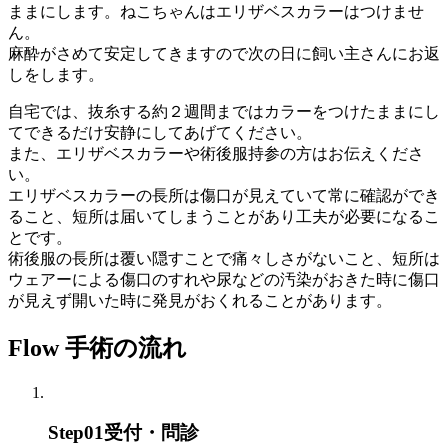
ままにします。ねこちゃんはエリザベスカラーはつけませ
ん。
麻酔がさめて安定してきますので次の日に飼い主さんにお返
しをします。
自宅では、抜糸する約２週間まではカラーをつけたままにし
てできるだけ安静にしてあげてください。
また、エリザベスカラーや術後服持参の方はお伝えくださ
い。
エリザベスカラーの長所は傷口が見えていて常に確認ができ
ること、短所は届いてしまうことがあり工夫が必要になるこ
とです。
術後服の長所は覆い隠すことで痛々しさがないこと、短所は
ウェアーによる傷口のすれや尿などの汚染がおきた時に傷口
が見えず開いた時に発見がおくれることがあります。
Flow
手術の流れ
Step
01
受付・問診