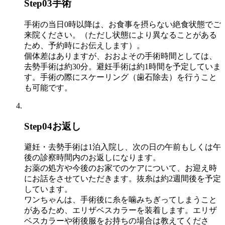
Step
03
手術
手術の当日0時以降は、お食事を摂らない絶食状態でご
来院ください。（ただし状態により異なることがある
ため、予約時にお伝えします）。
個体差はありますが、おおよその手術時間としては、
去勢手術は約30分。避妊手術は約1時間を予定していま
す。手術の際にスケーリング（歯石除去）を行うこと
も可能です。
Step
04
お返し
避妊・去勢手術は1泊入院し、次の日の午前もしくは午
後の診察時間内のお返しになります。
お薬の処方や今後のお家でのケアについて、お迎え時
にお話をさせていただきます。抜糸は約2週間後を予定
しています。
ワンちゃんは、手術後に糸を噛みちぎってしまうこと
があるため、エリザベスカラーを装着します。エリザ
ベスカラーや術後服をお持ちの場合は教えてくださ