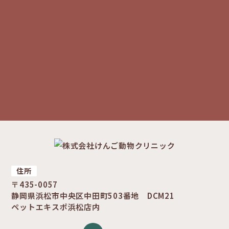
住所
〒435-0057
静岡県浜松市中央区中田町503番地 DCM21
ペットエキスポ浜松店内