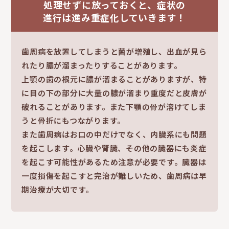
処理せずに放っておくと、症状の
進行は進み重症化していきます！
歯周病を放置してしまうと菌が増殖し、出血が見ら
れたり膿が溜まったりすることがあります。
上顎の歯の根元に膿が溜まることがありますが、特
に目の下の部分に大量の膿が溜まり重度だと皮膚が
破れることがあります。また下顎の骨が溶けてしま
うと骨折にもつながります。
また歯周病はお口の中だけでなく、内臓系にも問題
を起こします。心臓や腎臓、その他の臓器にも炎症
を起こす可能性があるため注意が必要です。臓器は
一度損傷を起こすと完治が難しいため、歯周病は早
期治療が大切です。