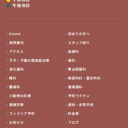
●
午後休診
Home
初めての方へ
病院案内
スタッフ紹介
アクセス
皮膚科
子犬・子猫の感染症治療
歯科
消化器科
腎泌尿器科
眼科
軟部外科・整形外科
腫瘍科
循環器科
小動物の診療
予防ワクチン
健康診断
避妊・去勢手術
フィラリア予防
料金表
お知らせ
ブログ