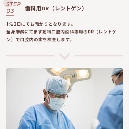
STEP
歯科用DR（レントゲン）
03
1泊2日にてお預かりとなります。
全身麻酔にてまず動物口腔内歯科専用のDR（レントゲ
ン）で口腔内の歯を検査します。