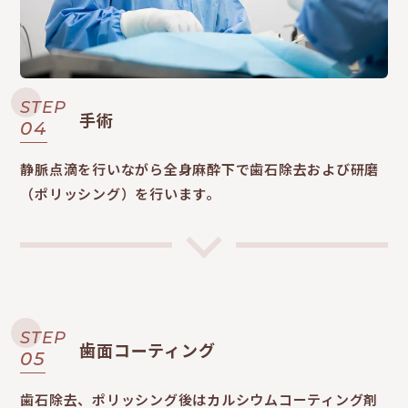
STEP
手術
04
静脈点滴を行いながら全身麻酔下で歯石除去および研磨
（ポリッシング）を行います。
STEP
歯面コーティング
05
歯石除去、ポリッシング後はカルシウムコーティング剤