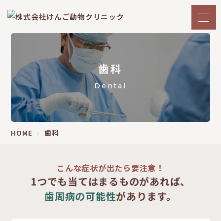
歯科
Dental
HOME
歯科
こんな症状が出たら要注意！
1つでも当てはまるものがあれば、
歯周病の可能性
があります。