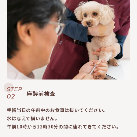
STEP
麻酔前検査
02
手術当日の午前中のお食事は抜いてください。
水は与えて構いません。
午前10時から12時30分の間に連れてきてください。